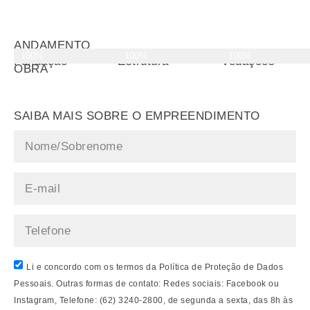
ANDAMENTO
100%
100%
100%
DA
Fundação
Estrutura
Vedações
OBRA
SAIBA MAIS SOBRE O EMPREENDIMENTO
Li e concordo com os termos da Política de Proteção de Dados
Pessoais. Outras formas de contato: Redes sociais: Facebook ou
Instagram, Telefone: (62) 3240-2800, de segunda a sexta, das 8h às