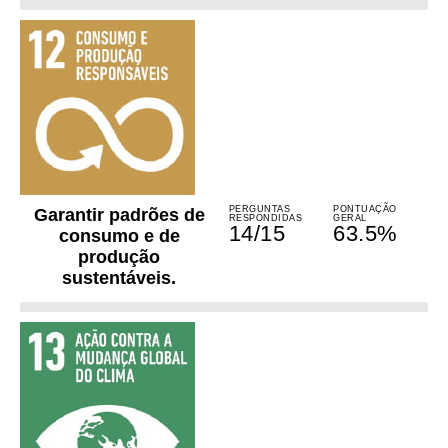
PERGUNTAS
PONTUAÇÃO
Garantir padrões de
RESPONDIDAS
GERAL
14/15
63.5%
consumo e de
produção
sustentáveis.