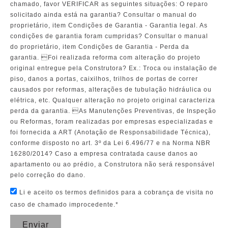
chamado, favor VERIFICAR as seguintes situações: O reparo
solicitado ainda está na garantia? Consultar o manual do
proprietário, item Condições de Garantia - Garantia legal. As
condições de garantia foram cumpridas? Consultar o manual
do proprietário, item Condições de Garantia - Perda da
garantia. Foi realizada reforma com alteração do projeto
original entregue pela Construtora? Ex.: Troca ou instalação de
piso, danos a portas, caixilhos, trilhos de portas de correr
causados por reformas, alterações de tubulação hidráulica ou
elétrica, etc. Qualquer alteração no projeto original caracteriza
perda da garantia. As Manutenções Preventivas, de Inspeção
ou Reformas, foram realizadas por empresas especializadas e
foi fornecida a ART (Anotação de Responsabilidade Técnica),
conforme disposto no art. 3º da Lei 6.496/77 e na Norma NBR
16280/2014? Caso a empresa contratada cause danos ao
apartamento ou ao prédio, a Construtora não será responsável
pelo correção do dano.
Li e aceito os termos definidos para a cobrança de visita no
caso de chamado improcedente.*
Enviar