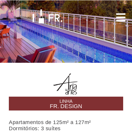
Buscar
LINHA
FR. DESIGN
Apartamentos de 125m² a 127m²
Dormitórios: 3 suítes