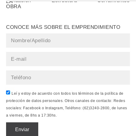
Fundación
Estructura
Cerramientos
LA
OBRA
CONOCE MÁS SOBRE EL EMPRENDIMIENTO
Leí y estoy de acuerdo con todos los términos de la política de
protección de datos personales. Otros canales de contacto: Redes
sociales: Facebook o Instagram, Teléfono: (62)3240-2800, de lunes
a viernes, de 8hs a 17:30hs.
Enviar