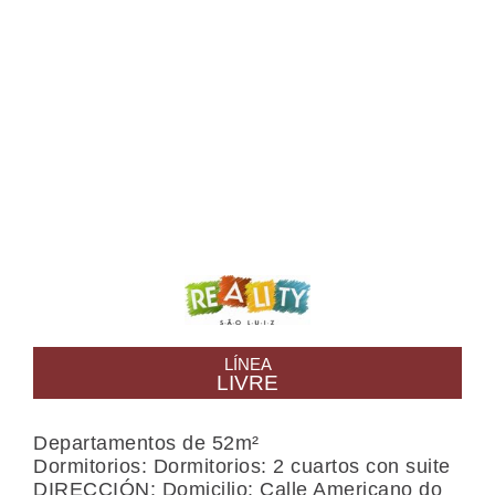
B
LÍNEA
LIVRE
Departamentos de 52m²
Dormitorios: Dormitorios: 2 cuartos con suite
DIRECCIÓN: Domicilio: Calle Americano do