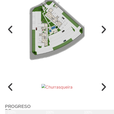
PROGRESO
DE
100%
100%
100%