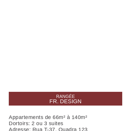
Rec
RANGÉE
FR. DESIGN
Appartements de 66m² à 140m²
Dortoirs: 2 ou 3 suites
Adresse: Rua T-37, Quadra 123